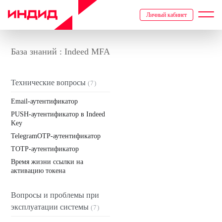
Личный кабинет
База знаний : Indeed MFA
Технические вопросы
(7)
Email-аутентификатор
PUSH-аутентификатор в Indeed
Key
TelegramOTP-аутентификатор
TOTP-аутентификатор
Время жизни ссылки на
активацию токена
Вопросы и проблемы при
эксплуатации системы
(7)